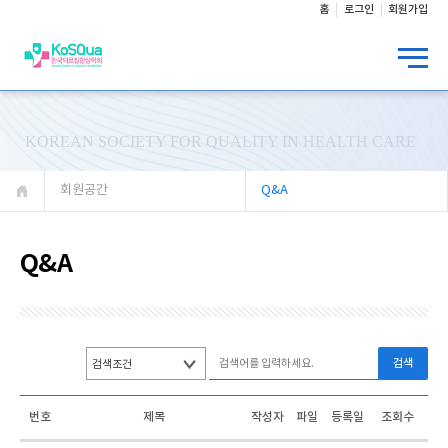
홈
로그인
회원가입
KOREAN SOCIETY FOR QUALITY IN HEALTH CARE
회원공간
Q&A
Q&A
검색
번호
제목
작성자
파일
등록일
조회수