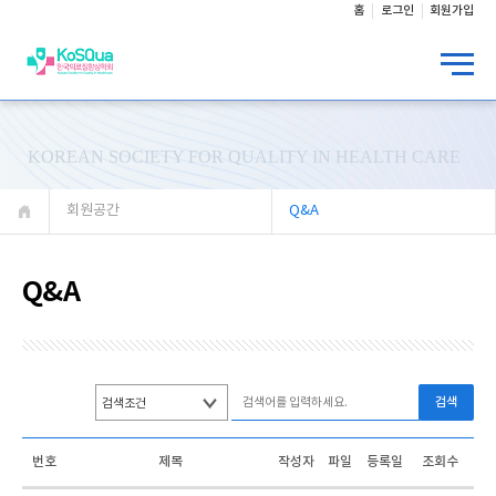
홈
로그인
회원가입
KOREAN SOCIETY FOR QUALITY IN HEALTH CARE
회원공간
Q&A
Q&A
검색
번호
제목
작성자
파일
등록일
조회수