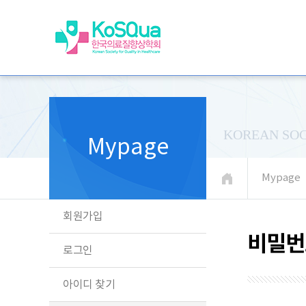
KOREAN SOC
Mypage
Mypage
회원가입
비밀번
로그인
아이디 찾기