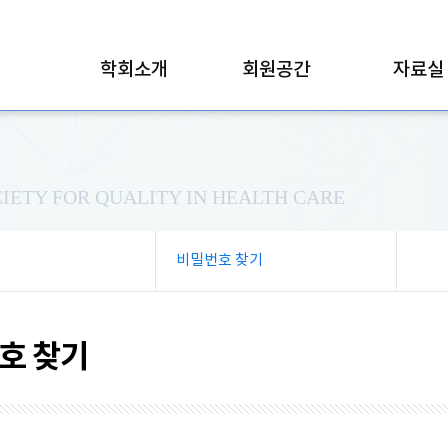
학회소개
회원공간
자료실
IETY FOR QUALITY IN HEALTH CARE
비밀번호 찾기
호 찾기