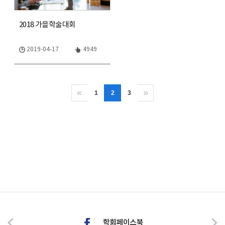
2018 가을학술대회
2019-04-17
4949
1
2
3