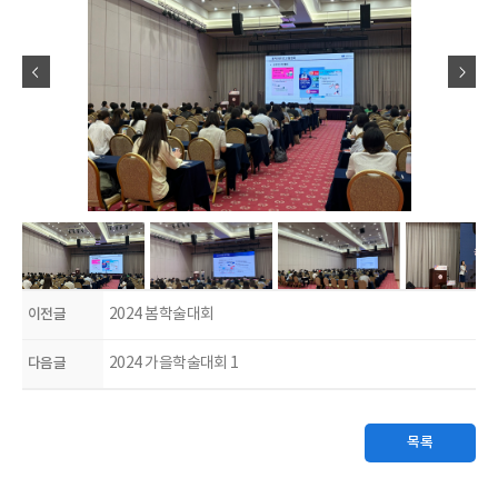
이전글
2024 봄학술대회
다음글
2024 가을학술대회 1
목록