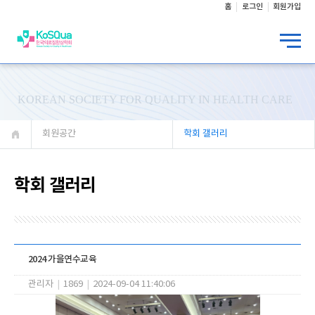
홈
로그인
회원가입
KOREAN SOCIETY FOR QUALITY IN HEALTH CARE
회원공간
학회 갤러리
학회 갤러리
2024 가을연수교육
관리자
|
1869
|
2024-09-04 11:40:06