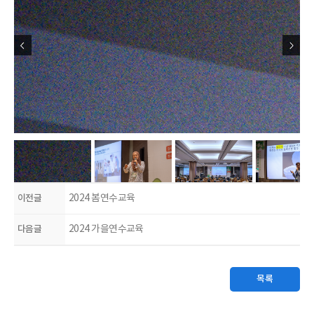
이전글
2024 봄연수교육
다음글
2024 가을연수교육
목록