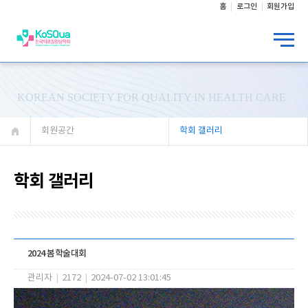
홈
로그인
회원가입
KOREAN SOCIETY FOR QUALITY IN HEALTH CARE
회원공간
학회 갤러리
학회 갤러리
2024 봄학술대회
관리자
|
2172
|
2024-07-02 13:01:45