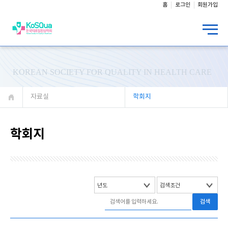
홈
로그인
회원가입
KOREAN SOCIETY FOR QUALITY IN HEALTH CARE
자료실
학회지
학회지
검색