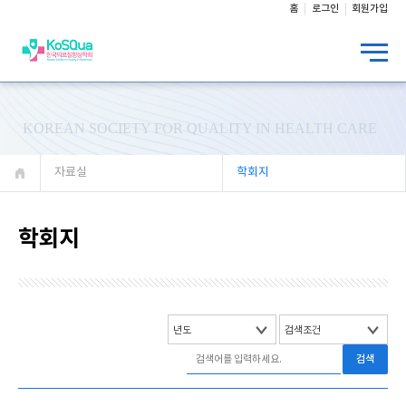
홈
로그인
회원가입
KOREAN SOCIETY FOR QUALITY IN HEALTH CARE
자료실
학회지
학회지
검색