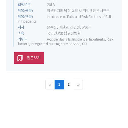
발행년도
2018
제목(국문)
입원환자의 낙상 실태 및 위험요인 조사연구
제목(영문)
Incidence of Falls and Risk Factors of Falls
in Inpatients
저자
윤수진, 이천균, 진인선, 강중구
소속
국민건강보험 일산병원
키워드
Accidental falls, Incidence, Inpatients, Risk
factors, Integrated nursing care service, CCI
원문보기
1
2