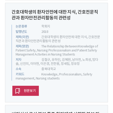
간호대학생의 환자안전에 대한 지식, 간호전문직
관과 환자안전관리활동의 관련성
논문종류
학회지
발행년도
2018
제목(국문)
간호대학생의 환자안전에 대한 지식, 간호전문
직관과 환자안전관리활동의 관련성
제목(영문)
The Relationship Between Knowledge of
Patient Safety, Nursing Professionalism and Patient Safety
Management Activities in Nursing Students
저자
김철규, 유하민, 김혜원, 남아연, 노희성, 방다
솔, 신진의, 이아현, 이은경, 전한용, 정세림, 정유정
소속
충북대학교
키워드
Knowledge, Professionalism, Safety
management, Nursing students
원문보기