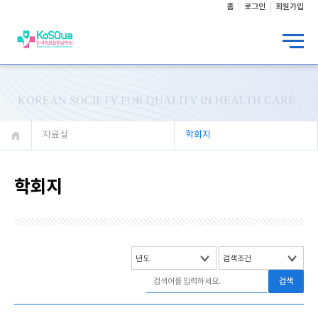
홈
로그인
회원가입
KOREAN SOCIETY FOR QUALITY IN HEALTH CARE
자료실
학회지
학회지
검색