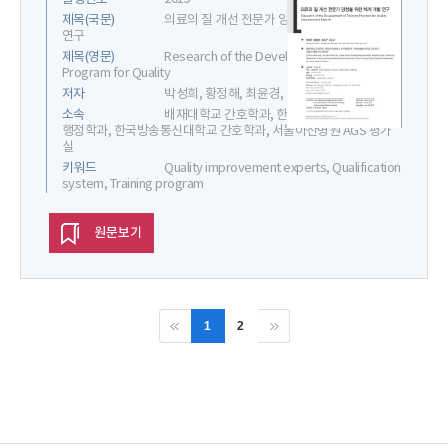
제목(국문)
의료의 질 개선 전문가 양성을 위한 체계 개발
연구
제목(영문)
Research of the Development of Training
Program for Quality
저자
박성희, 황정해, 최윤경, 이순교
소속
배재대학교 간호학과, 한양사이버대학교 보건
행정학과, 한국방송통신대학교 간호학과, 서울아산병원 AGS 평가
실
키워드
Quality improvement experts, Qualification
system, Training program
원문보기
1
2