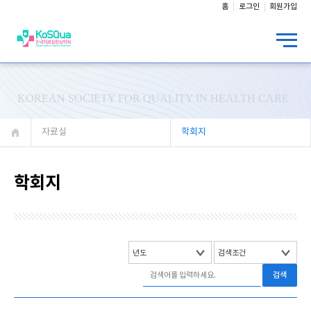
홈
로그인
회원가입
KOREAN SOCIETY FOR QUALITY IN HEALTH CARE
자료실
학회지
학회지
검색