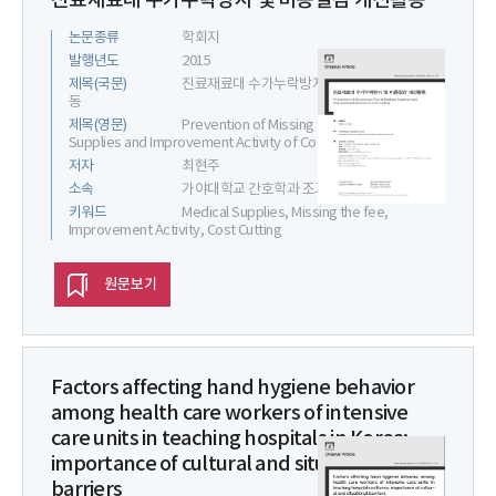
진료재료대 수가누락방지 및 비용절감 개선활동
논문종류
학회지
발행년도
2015
제목(국문)
진료재료대 수가누락방지 및 비용절감 개선활
동
제목(영문)
Prevention of Missing the Fee of Medical
Supplies and Improvement Activity of Cost Cutting
저자
최현주
소속
가야대학교 간호학과 조교수
키워드
Medical Supplies, Missing the fee,
Improvement Activity, Cost Cutting
원문보기
Factors affecting hand hygiene behavior
among health care workers of intensive
care units in teaching hospitals in Korea:
importance of cultural and situational
barriers