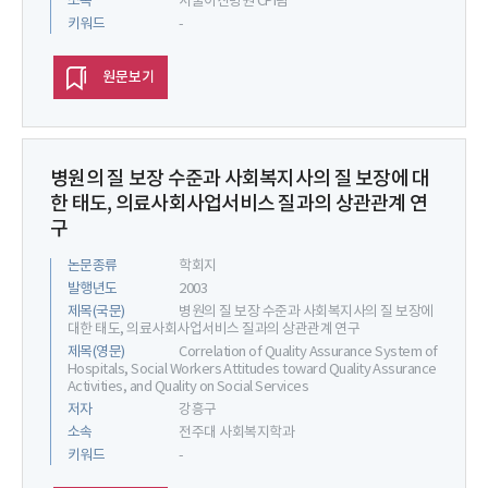
소속
서울아산병원 CPI팀
키워드
-
원문보기
병원의 질 보장 수준과 사회복지사의 질 보장에 대
한 태도, 의료사회사업서비스 질과의 상관관계 연
구
논문종류
학회지
발행년도
2003
제목(국문)
병원의 질 보장 수준과 사회복지사의 질 보장에
대한 태도, 의료사회사업서비스 질과의 상관관계 연구
제목(영문)
Correlation of Quality Assurance System of
Hospitals, Social Workers Attitudes toward Quality Assurance
Activities, and Quality on Social Services
저자
강흥구
소속
전주대 사회복지학과
키워드
-