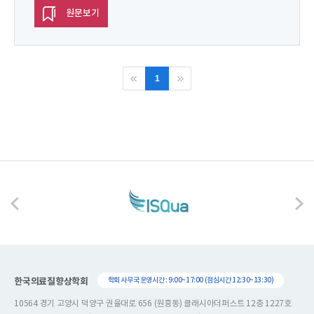
원문보기
1
한국의료질향상학회
학회 사무국 운영시간 : 9:00~17:00 (점심시간 12:30~13:30)
10564 경기 고양시 덕양구 권율대로 656 (원흥동) 클래시아더퍼스트 12층 1227호