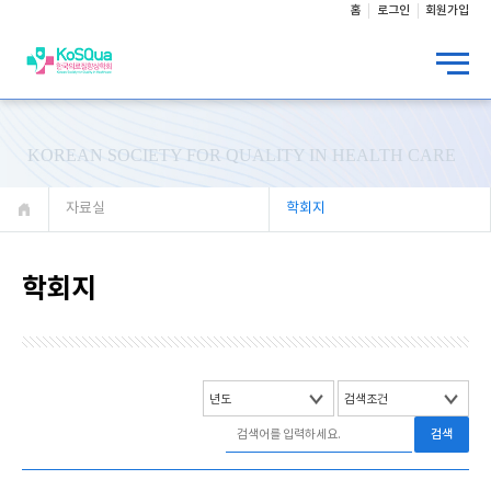
홈
로그인
회원가입
KOREAN SOCIETY FOR QUALITY IN HEALTH CARE
자료실
학회지
학회지
검색