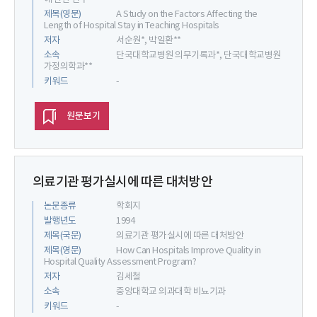
제목(영문)
A Study on the Factors Affecting the
Length of Hospital Stay in Teaching Hospitals
저자
서순원*, 박일환**
소속
단국대학교병원 의무기록과*, 단국대학교병원
가정의학과**
키워드
-
원문보기
의료기관 평가실시에 따른 대처방안
논문종류
학회지
발행년도
1994
제목(국문)
의료기관 평가실시에 따른 대처방안
제목(영문)
How Can Hospitals Improve Quality in
Hospital Quality Assessment Program?
저자
김세철
소속
중앙대학교 의과대학 비뇨기과
키워드
-