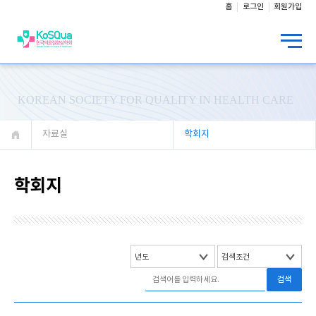
홈
로그인
회원가입
KOREAN SOCIETY FOR QUALITY IN HEALTH CARE
자료실
학회지
학회지
검색