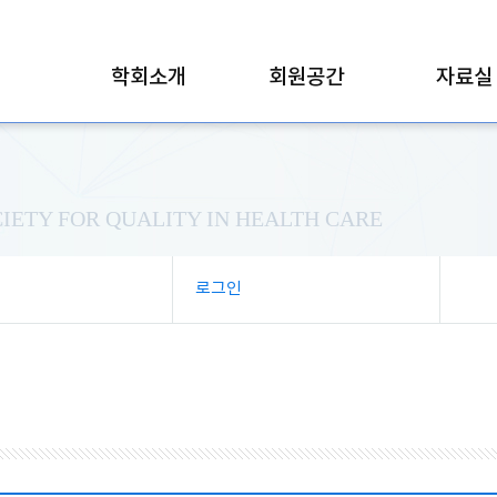
학회소개
회원공간
자료실
IETY FOR QUALITY IN HEALTH CARE
로그인