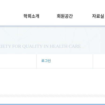
학회소개
회원공간
자료실
IETY FOR QUALITY IN HEALTH CARE
로그인