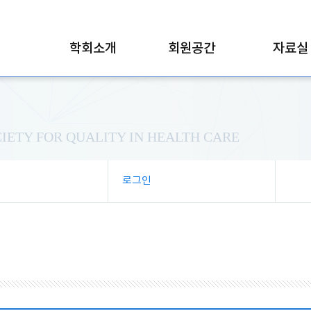
학회소개
회원공간
자료실
IETY FOR QUALITY IN HEALTH CARE
로그인