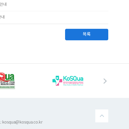
 안내
안내
목록
 kosqua@kosqua.co.kr