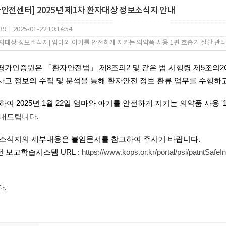
안전센터] 2025년 제1차 환자대상 정보소식지 안내
39
|
2025-01-22 10:14:54
환자대상 정보소식지] 엄마와 아기를 안전하게 지키는 의약품 사용 1편 호흡기 질환 관리하
가인증원은 「환자안전법」 제8조의2 및 같은 법 시행령 제5조의
고 정보의 수집 및 분석을 통해 환자안전 정보 환류 업무를 수행하
여 2025년 1
월 22
일
엄마와 아기를 안전하게 지키는 의약품 사용 '
내드립니다.
소식지의 세부내용은 붙임문서를 참고하여 주시기 바랍니다.
전 보고학습
시스템 URL
:
https://www.kops.or.kr/portal/psi/patntSa
다.