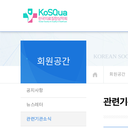
KOREAN SOC
회원공간
회원공간
공지사항
관련기
뉴스레터
관련기관소식