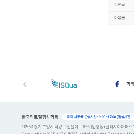
이전글
다음글
한국의료질향상학회
학회 사무국 운영시간 : 9:00~17:00 (점심시간 12:
10564 경기 고양시 덕양구 권율대로 656 (원흥동) 클래시아더퍼