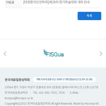
다음글
[대한환자안전학회]제19차 정기학술대회 개최 안내
목록
한국의료질향상학회
학회 사무국 운영시간 : 9:00~17:00 (점심시간 12:30~13:30)
10564 경기 고양시 덕양구 권율대로 656 (원흥동) 클래시아더퍼스트 12층 1227호
한국의료질향상학회
TEL: 031-962-7555, 7556
E-MAIL:
kosqua@kosqua.co.kr
Copyright(c)2015 한국의료질향상학회 All right Reserved. Made by
Hicomp Int.