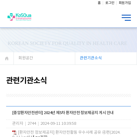
홈
로그인
회원가입
KOREAN SOCIETY FOR QUALITY IN HEALTH CARE
회원공간
관련기관소식
관련기관소식
[중앙환자안전센터] 2024년 제5차 환자안전 정보제공지 게시 안내
관리자
|
2744
|
2024-09-11 10:39:58
[환자안전 정보제공지] 환자안전활동 우수사례 공유 ④편(2024.