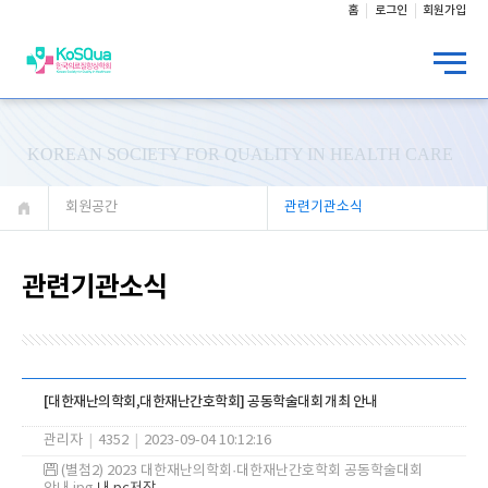
홈
로그인
회원가입
KOREAN SOCIETY FOR QUALITY IN HEALTH CARE
회원공간
관련기관소식
관련기관소식
[대한재난의학회,대한재난간호학회] 공동학술대회 개최 안내
관리자
|
4352
|
2023-09-04 10:12:16
(별첨2) 2023 대한재난의학회·대한재난간호학회 공동학술대회