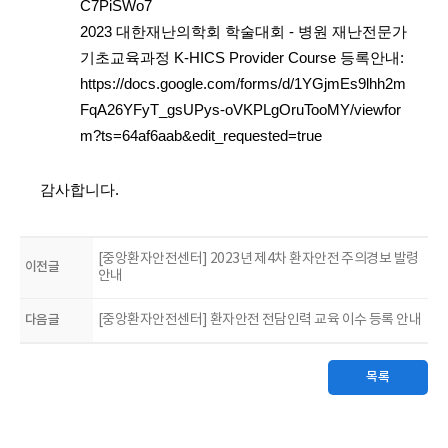
C7PiSWo7
2023 대한재난의학회 학술대회 - 병원 재난전문가
기초교육과정 K-HICS Provider Course 등록안내:
https://docs.google.com/forms/d/1YGjmEs9lhh2m
FqA26YFyT_gsUPys-oVKPLgOruTooMY/viewfor
m?ts=64af6aab&edit_requested=true
감사합니다.
[중앙환자안전센터] 2023년 제4차 환자안전 주의경보 발령
이전글
안내
다음글
[중앙환자안전센터] 환자안전 전담인력 교육 이수 등록 안내
목록