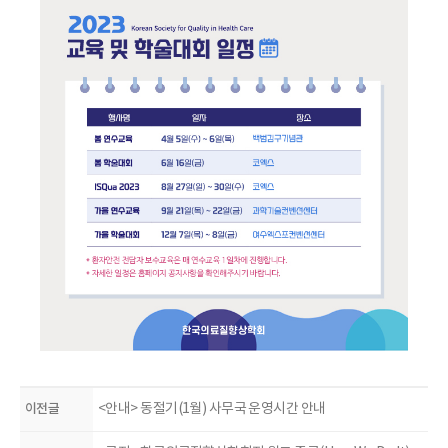
이전글
<안내> 동절기(1월) 사무국 운영시간 안내