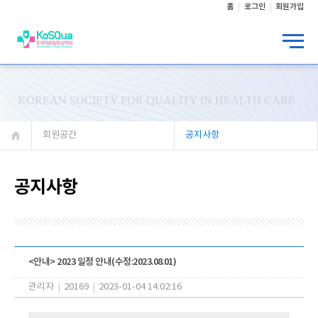
홈
로그인
회원가입
KOREAN SOCIETY FOR QUALITY IN HEALTH CARE
회원공간
공지사항
공지사항
<안내> 2023 일정 안내(수정:2023.08.01)
관리자
|
20169
|
2023-01-04 14:02:16