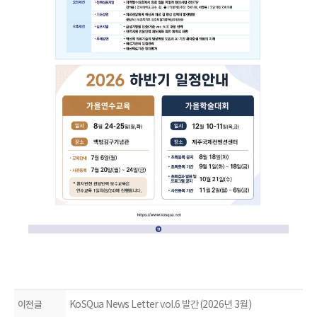
이전글
KoSQua News Letter vol.6 발간(2026년 3월)