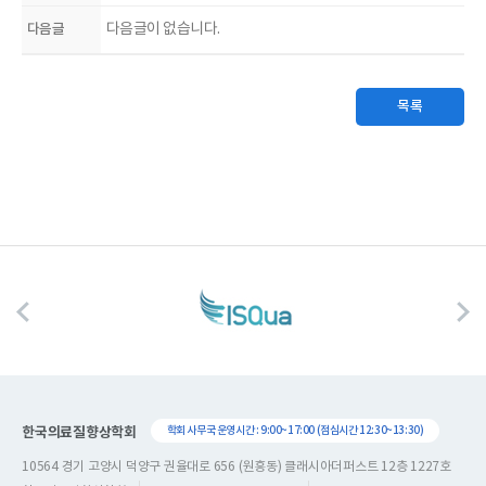
다음글
다음글이 없습니다.
목록
한국의료질향상학회
학회 사무국 운영시간 : 9:00~17:00 (점심시간 12:30~13:30)
10564 경기 고양시 덕양구 권율대로 656 (원흥동) 클래시아더퍼스트 12층 1227호