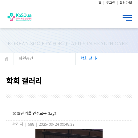
홈
로그인
회원가입
KOREAN SOCIETY FOR QUALITY IN HEALTH CARE
회원공간
학회 갤러리
학회 갤러리
2025년 가을 연수교육 Day2
관리자
|
688
|
2025-09-24 09:48:37