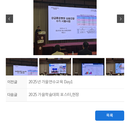
이전글
2025년 가을연수교육 Day1
다음글
2025 가을학술대회 포스터,현장
목록