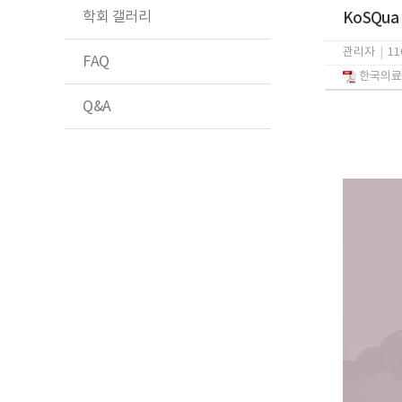
학회 갤러리
KoSQua 
관리자
|
11
FAQ
한국의료질
Q&A