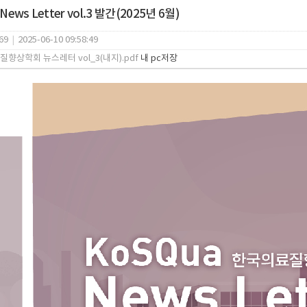
News Letter vol.3 발간(2025년 6월)
69
|
2025-06-10 09:58:49
향상학회 뉴스레터 vol_3(내지).pdf
내 pc저장