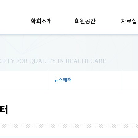
학회소개
회원공간
자료실
IETY FOR QUALITY IN HEALTH CARE
뉴스레터
터