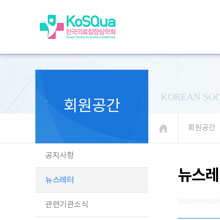
KOREAN SOC
회원공간
회원공간
공지사항
뉴스레
뉴스레터
관련기관소식