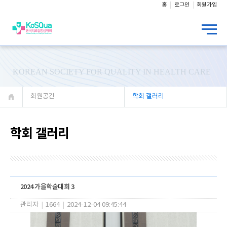
홈
로그인
회원가입
KOREAN SOCIETY FOR QUALITY IN HEALTH CARE
회원공간
학회 갤러리
학회 갤러리
2024 가을학술대회 3
관리자
|
1664
|
2024-12-04 09:45:44