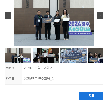
이전글
2024 가을학술대회 2
다음글
2025년 봄 연수교육_1
목록