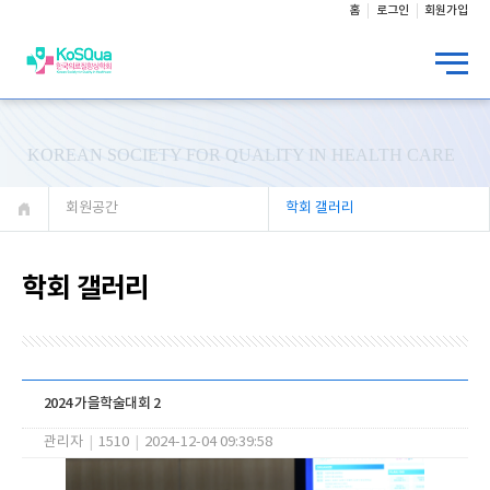
홈
로그인
회원가입
KOREAN SOCIETY FOR QUALITY IN HEALTH CARE
회원공간
학회 갤러리
학회 갤러리
2024 가을학술대회 2
관리자
|
1510
|
2024-12-04 09:39:58