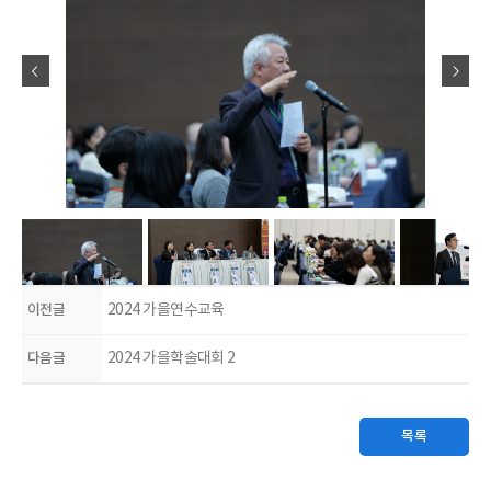
이전글
2024 가을연수교육
다음글
2024 가을학술대회 2
목록