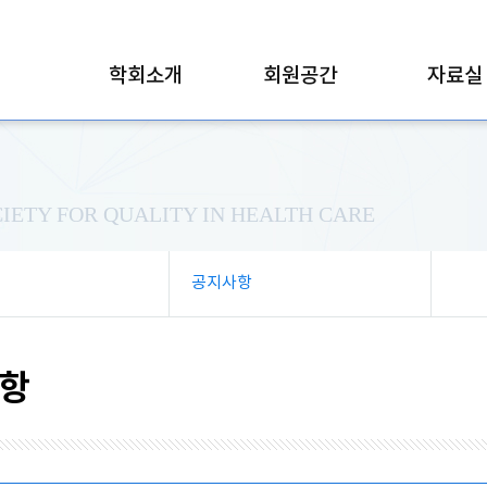
학회소개
회원공간
자료실
IETY FOR QUALITY IN HEALTH CARE
공지사항
항