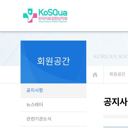
KOREAN SOC
회원공간
회원공간
공지사항
공지사
뉴스레터
관련기관소식