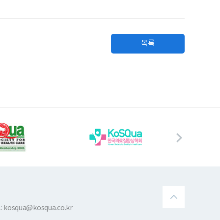
목록
 kosqua@kosqua.co.kr