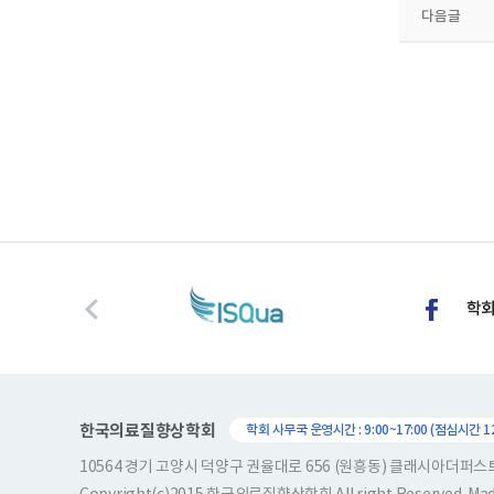
다음글
한국의료질향상학회
학회 사무국 운영시간 : 9:00~17:00 (점심시간 12:
10564 경기 고양시 덕양구 권율대로 656 (원흥동) 클래시아더퍼