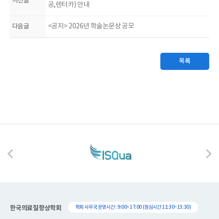
이전글
공,렌터카) 안내
다음글
<공지> 2026년 학술논문상 공모
목록
한국의료질향상학회
학회 사무국 운영시간 : 9:00~17:00 (점심시간 12:30~13:30)