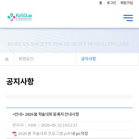
홈
로그인
회원가입
KOREAN SOCIETY FOR QUALITY IN HEALTH CARE
회원공간
공지사항
공지사항
<안내> 2026 봄 학술대회 등록자 안내사항
관리자
|
3365
|
2026-06-22 10:52:27
2026 봄 학술대회 프로그램.pdf
내 pc저장