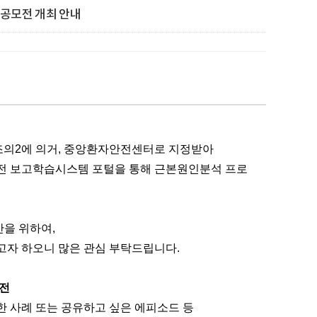
 공모전 개최 안내
5조의2에 의거, 중앙환자안전센터로 지정받아
전 보고학습시스템 포털을 통해
근본원인분석 프로
산을 위하여,
고자 하오니 많은 관심 부탁드립니다.
모전
한 사례 또는 공유하고 싶은 에피소드 등