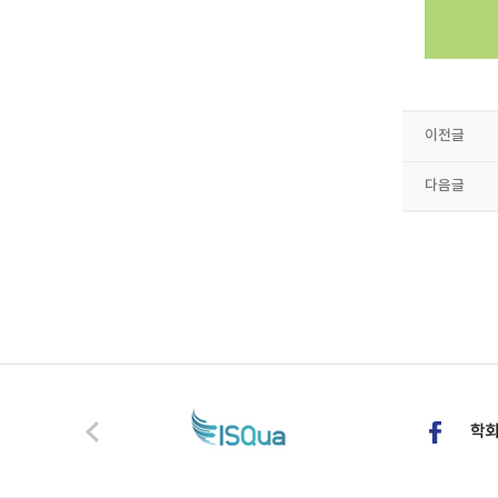
이전글
다음글