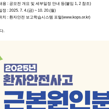
용 : 공모전 개요 및 세부일정 안내 등(붙임 1, 2 참조)
: 2025. 7. 4.(금) ~ 10. 20.(월)
위치 : 환자안전 보고학습시스템 포털(
www.kops.or.kr
)
다.