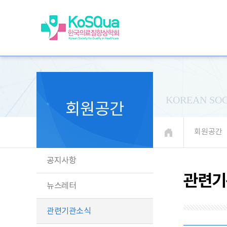
KOREAN SOC
회원공간
회원공간
공지사항
관련기
뉴스레터
관련기관소식