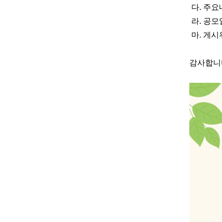
다. 주요내
라. 공모일정 
마. 게시
감사합니