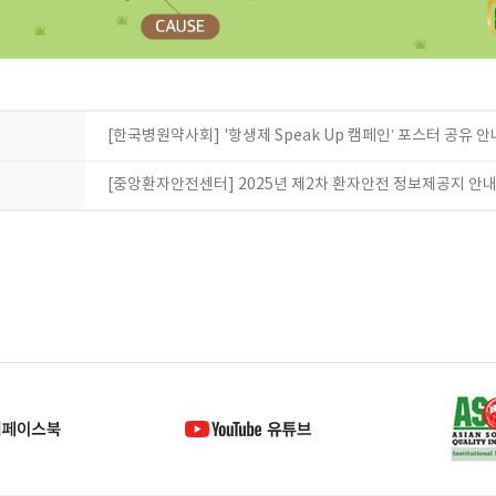
[한국병원약사회] '항생제 Speak Up 캠페인’ 포스터 공유 안
[중앙환자안전센터] 2025년 제2차 환자안전 정보제공지 안