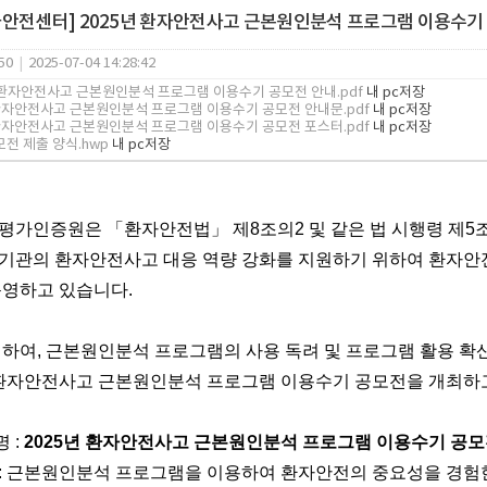
안전센터] 2025년 환자안전사고 근본원인분석 프로그램 이용수기
50
|
2025-07-04 14:28:42
 환자안전사고 근본원인분석 프로그램 이용수기 공모전 안내.pdf
내 pc저장
환자안전사고 근본원인분석 프로그램 이용수기 공모전 안내문.pdf
내 pc저장
환자안전사고 근본원인분석 프로그램 이용수기 공모전 포스터.pdf
내 pc저장
모전 제출 양식.hwp
내 pc저장
평가인증원은
「환자안전법」 제8조의2 및 같은 법 시행령 제
기관의 환자안전사고 대응 역량 강화를 지원하기 위하여 환자안
운영하고 있습니다.
하여, 근본원인분석 프로그램의 사용 독려 및 프로그램 활용 확
년 환자안전사고 근본원인분석 프로그램 이용수기 공모전을 개최하
 :
2025년 환자안전사고 근본원인분석 프로그램 이용수기 공
 : 근본원인분석 프로그램을 이용하여 환자안전의 중요성을 경험