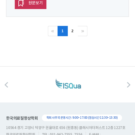
원문보기
1
2
한국의료질향상학회
학회 사무국 운영시간 : 9:00~17:00 (점심시간 12:30~13:30)
10564 경기 고양시 덕양구 권율대로 656 (원흥동) 클래시아더퍼스트 12층 1227호
한국의료질향상학회
TEL: 031-962-7555, 7556
E-MAIL: