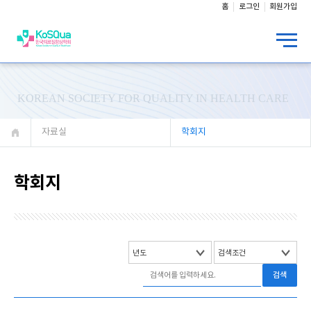
홈
로그인
회원가입
KOREAN SOCIETY FOR QUALITY IN HEALTH CARE
자료실
학회지
학회지
검색