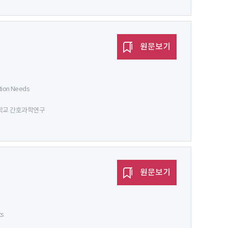
원문보기
ation Needs
학교 간호과학연구
원문보기
ts