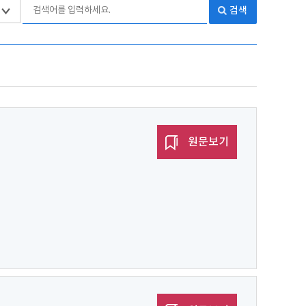
검색
원문보기