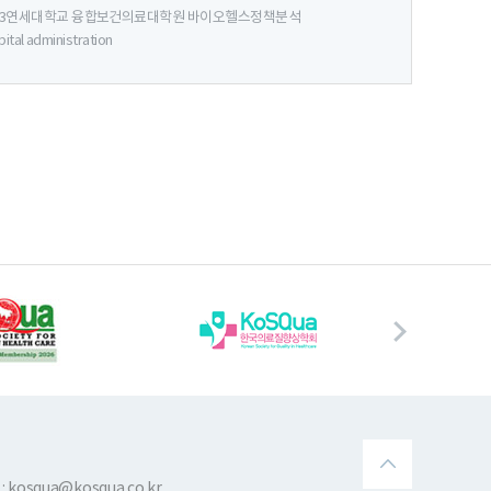
, 3연세대학교 융합보건의료대학원 바이오헬스정책분석
ital administration
 kosqua@kosqua.co.kr