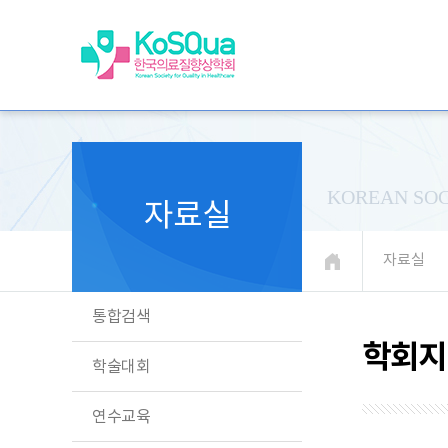
KOREAN SOC
자료실
자료실
통합검색
학회지
학술대회
연수교육