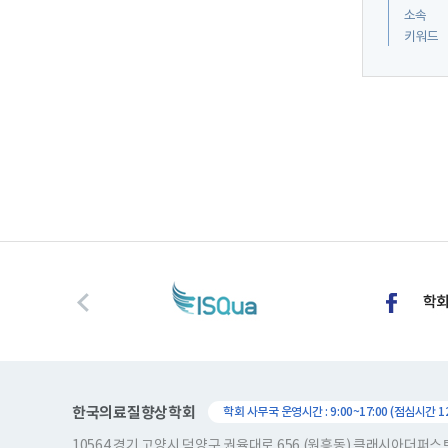
소속
키워드
한국의료질향상학회
학회 사무국 운영시간 : 9:00~17:00 (점심시간 12:
10564 경기 고양시 덕양구 권율대로 656 (원흥동) 클래시아더퍼