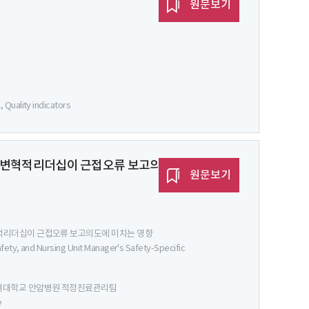
원문보기
Quality indicators
전 변혁적리더십이 근접오류 보고의도에 미치는 영
원문보기
혁적리더십이 근접오류 보고의도에 미치는 영향
fety, and Nursing Unit Manager's Safety-Specific
고려대학교 안암병원 적정진료관리팀
e