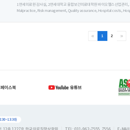
1연세의료원 감사실, 2연세대학교 융합보건의료대학원 바이오헬스산업관리
Malpractice, Risk management, Quality assurance, Hospital costs, Hosp
1
2
30~13:30)
스트 12층 1227호 한국의료질향상학회
TEL: 031-962-7555, 7556
E-MAIL: