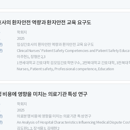
사의 환자안전 역량과 환자안전 교육 요구도
류
학회지
도
2025
문)
임상간호사의 환자안전 역량과 환자안전 교육 요구도
문)
Clinical Nurses' Patient Safety Competencies and Patient Safety Educ
이주현1, 장형은2,3
1연세대학교 간호대학 김모임간호학연구소, 2전북대학교 간호대학, 3전북대
Nurses, Patient safety, Professional competence, Education
 비용에 영향을 미치는 의료기관 특성 연구
류
학회지
도
2025
문)
의료분쟁 비용에 영향을 미치는 의료기관 특성 연구
문)
An Analysis of Hospital Characteristics Influencing Medical Dispute Cos
김도원1,2, 장석용3, 김태현2