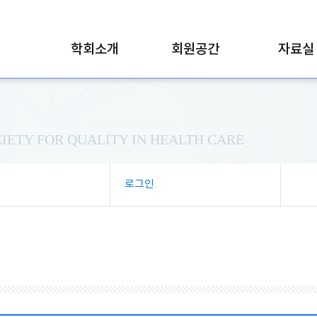
학회소개
회원공간
자료실
IETY FOR QUALITY IN HEALTH CARE
로그인