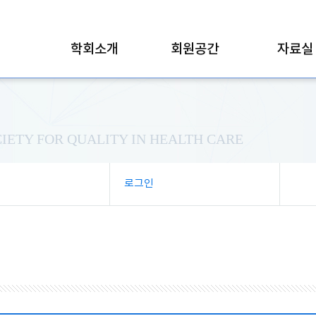
학회소개
회원공간
자료실
IETY FOR QUALITY IN HEALTH CARE
로그인