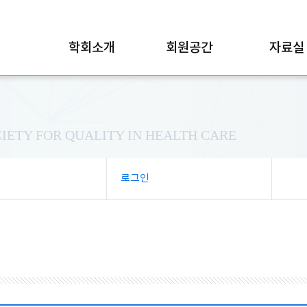
학회소개
회원공간
자료실
IETY FOR QUALITY IN HEALTH CARE
로그인