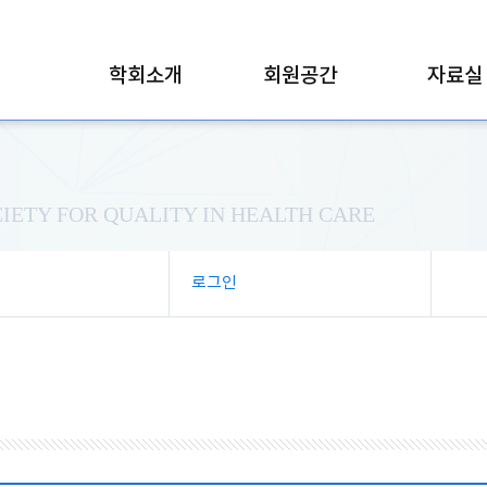
학회소개
회원공간
자료실
IETY FOR QUALITY IN HEALTH CARE
로그인