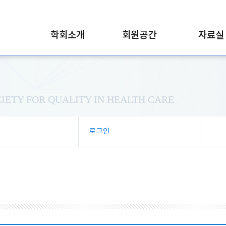
학회소개
회원공간
자료실
IETY FOR QUALITY IN HEALTH CARE
로그인