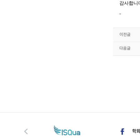
감사합니
-
이전글
다음글