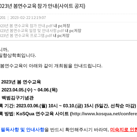
2023년 봄연수교육 참가 안내(사이트 공지)
201
|
2023-02-22 12:19:07
2023년 봄 연수교육 참가 안내.pdf
내 pc저장
2023년 봄연수교육 일정 및 안내사항.pdf
내 pc저장
023년 봄 연수교육 프로그램.pdf
내 pc저장
니까,
질향상학회입니다.
도 봄연수교육이 아래와 같이 개최됨을 안내드립니다.
: 2023년 봄 연수교육
2023.04.05.(수) ~ 04.06.(목)
소: 백범김구기념관
 기간: 2023.03.06.(월) 10시 ~ 03.10.(금) 15시 (5일간, 선착순 마감)
록 방법: KoSQua 연수교육 사이트 (
http://www.kosqua.net/confer
필독사항 및 안내사항
을 반드시 확인해주시기 바라며,
미숙지로 인