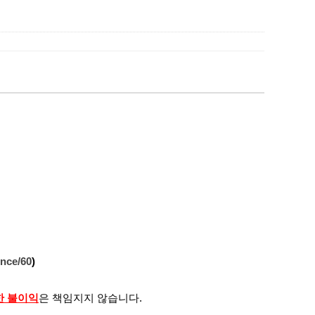
ence/60
)
한 불이익
은 책임지지 않습니다.