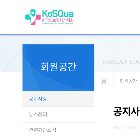
KOREAN SOC
회원공간
회원공간
공지사항
공지사
뉴스레터
관련기관소식