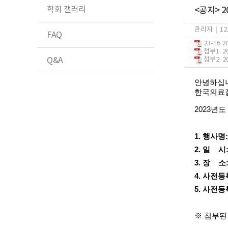
학회 갤러리
<공지> 
관리자
|
12
FAQ
23-16 
첨부1. 
Q&A
첨부2. 2
​안녕하십
한국의료
2023년
1. 행사명
2. 일 시: 
3. 장 
4. 사전등록
5. 사전등
※ 첨부된