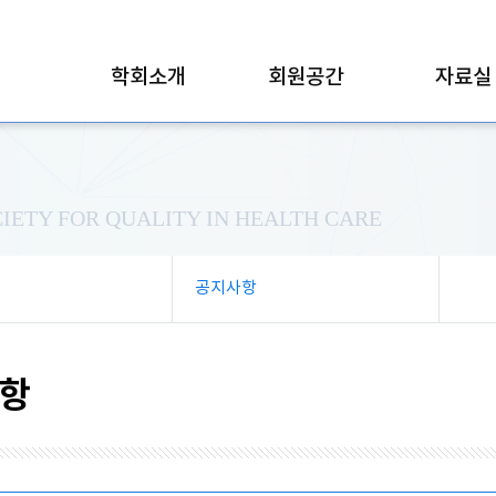
학회소개
회원공간
자료실
IETY FOR QUALITY IN HEALTH CARE
공지사항
항