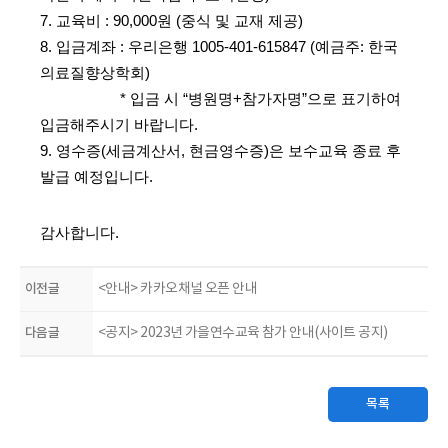
7. 교육비 : 90,000원 (중식 및 교재 제공)
8. 입금계좌 : 우리은행 1005-401-615847 (예금주: 한국
의료질향상학회)
* 입금 시 “병원명+참가자명”으로 표기하여
입금해주시기 바랍니다.
9. 영수증(세금계산서, 현금영수증)은 보수교육 종료 후
발급 예정입니다.
감사합니다.
​
이전글
<안내> 카카오채널 오픈 안내
다음글
<공지> 2023년 가을연수교육 참가 안내(사이트 공지)
목록