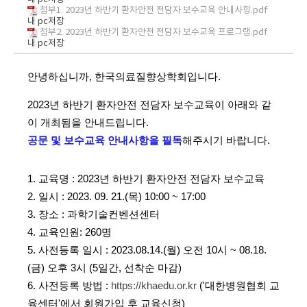
첨부1. 2023년 하반기 환자안전 전담자 보수교육 안내사항.pdf
내 pc저장
첨부2. 2023년 하반기 환자안전 전담자 보수교육 프로그램.pdf
내 pc저장
안녕하십니까,
한국의료질향상학회입니다.
2023년 하반기 환자안전 전담자 보수교육이 아래와 같
이 개최됨을 안내드립니다.
공문 및 보수교육 안내사항을 필독
해주시기 바랍니다.
1. 교육명 : 2023년 하반기 환자안전 전담자 보수교육
2. 일시 : 2023. 09. 21.(목) 10:00 ~ 17:00
3. 장소 : 과학기술컨벤션센터
4. 교육인원: 260명
5. 사전등록 일시 : 2023.08.14.(월) 오전 10시 ~ 08.18.
(금) 오후 3시 (5일간, 선착순 마감)​
6. 사전등록 방법 :
https://khaedu.or.kr
('대한병원협회 교
육센터'에서 회원가입 후 교육신청)