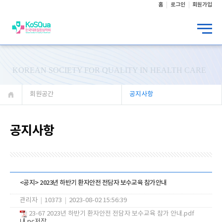
홈
로그인
회원가입
KOREAN SOCIETY FOR QUALITY IN HEALTH CARE
회원공간
공지사항
공지사항
<공지> 2023년 하반기 환자안전 전담자 보수교육 참가안내
관리자
|
10373
|
2023-08-02 15:56:39
23-67 2023년 하반기 환자안전 전담자 보수교육 참가 안내.pdf
내 pc저장