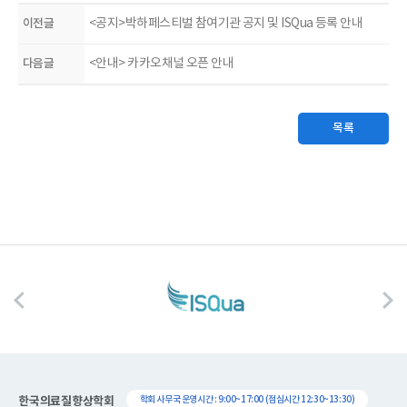
이전글
<공지>박하페스티벌 참여기관 공지 및 ISQua 등록 안내
다음글
<안내> 카카오채널 오픈 안내
목록
한국의료질향상학회
학회 사무국 운영시간 : 9:00~17:00 (점심시간 12:30~13:30)