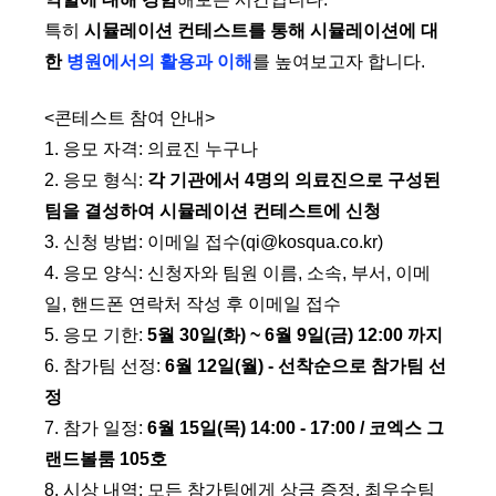
특히
시뮬레이션 컨테스트를 통해 시뮬레이션에 대
한
병원에서의 활용과 이해
를 높여보고자 합니다.
<콘테스트 참여 안내>
1. 응모 자격: 의료진 누구나
2. 응모 형식:
각 기관에서 4명의 의료진으로 구성된
팀을 결성하여 시뮬레이션 컨테스트에 신청
3. 신청 방법: 이메일 접수(qi@kosqua.co.kr)
4. 응모 양식: 신청자와 팀원 이름, 소속, 부서, 이메
일, 핸드폰 연락처 작성 후 이메일 접수
5. 응모 기한:
5월 30일(화) ~ 6월 9일(금) 12:00 까지
6. 참가팀 선정:
6월 12일(월) - 선착순으로 참가팀 선
정
7. 참가 일정:
6월 15일(목) 14:00 - 17:00 / 코엑스 그
랜드볼룸 105호
8. 시상 내역: 모든 참가팀에게 상금 증정, 최우수팀