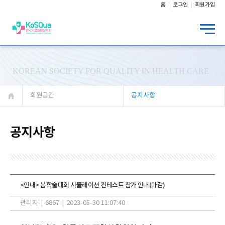
홈
로그인
회원가입
KOREAN SOCIETY FOR QUALITY IN HEALTH CARE
회원공간
공지사항
공지사항
<안내> 봄학술대회 시뮬레이션 컨테스트 참가 안내(마감)
관리자
|
6867
|
2023-05-30 11:07:40