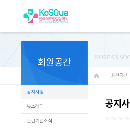
KOREAN SOC
회원공간
회원공간
공지사항
공지사
뉴스레터
관련기관소식