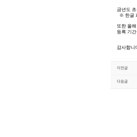
금년도 초
※ 한글
또한 올해
등록 기간
감사합니
이전글
다음글