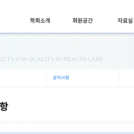
학회소개
회원공간
자료실
IETY FOR QUALITY IN HEALTH CARE
공지사항
항