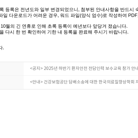
록 등록은 전년도와 일부 변경되었으니
,
첨부된 안내사항을 반드시 
 파일 다운로드가 어려운 경우, 워드 파일(양식 엄수)로 작성하여 PD
 10월의 긴 연휴로 인해 초록 등록이 예년보다 앞당겨 졌습니다.
을 다시 한 번 확인하여 기한 내 등록을 완료해 주시기 바랍니다.
다
.
<공지> 2025년 하반기 환자안전 전담인력 보수교육 참가 안
<안내> 건강보험공단 담배소송에 대한 한국의료질향상학회