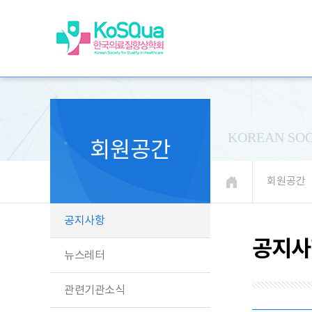
KOREAN SOC
회원공간
회원공간
공지사항
공지사
뉴스레터
관련기관소식