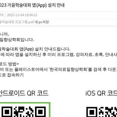
023 가을학술대회 앱(App) 설치 안내
74
|
2023-12-04 18:06:15
가을학술대회 프로그램.pdf
내 pc저장
니까,
질향상학회입니다.
가을학술대회 앱(App) 설치 안내드립니다.
에 따라 앱을 설치하신 후 미리 프로그램, 강의자료, 초록, 안
로드 방법>
토어 또는 플레이스토어에서 '한국의료질향상학회'를 검색 후 다
코드로 접속하기