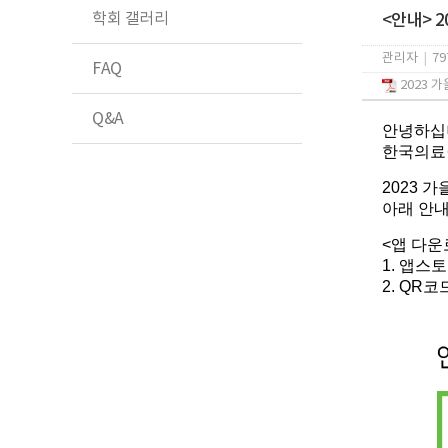
학회 갤러리
<안내> 2
관리자
|
79
FAQ
2023 
Q&A
안녕하십
한국의료
2023 
아래 안내
<앱 다운
1. 앱스
2. QR