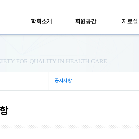
학회소개
회원공간
자료실
IETY FOR QUALITY IN HEALTH CARE
공지사항
항