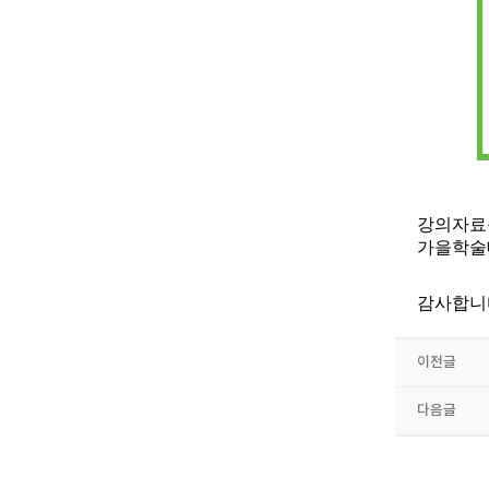
강의자료
가을학술
감사합니
이전글
다음글