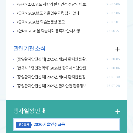
<공지>2026년도 하반기 환자안전 전담인력 보수교육 참가 안내
26-07-06
<공지> 2026년도 가을연수교육 참가 안내
26-07-06
<공지> 2026년 학술논문상 공모
26-07-01
<안내> 2026 봄 학술대회 등록자 안내사항
26-06-22
관련기관 소식
[중앙환자안전센터] 2026년 제2차 환자안전 환류정보 활용 콘텐츠 게시 안내
26-08-05
[한국시스템안전학회] 2026년 한국시스템안전학회 학술대회 개최 안내
26-08-04
[중앙환자안전센터] 2026년 제6차 환자안전 정보제공지 안내
26-07-30
[중앙환자안전센터] 2026년 환자안전 환류정보 활용 우수사례 공모전 개최 안내
26-07-28
행사일정 안내
2026 가을연수교육
연수교육