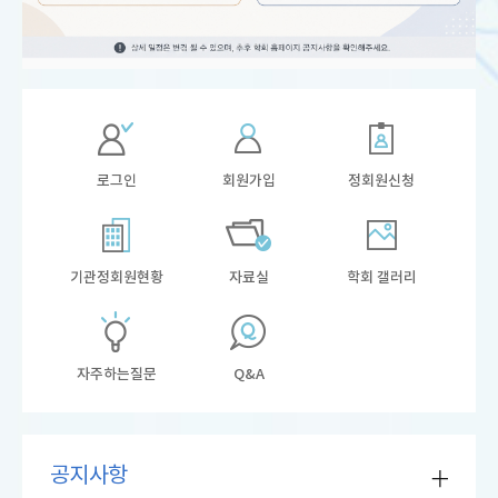
로그인
회원가입
정회원신청
기관정회원현황
자료실
학회 갤러리
자주하는질문
Q&A
공지사항