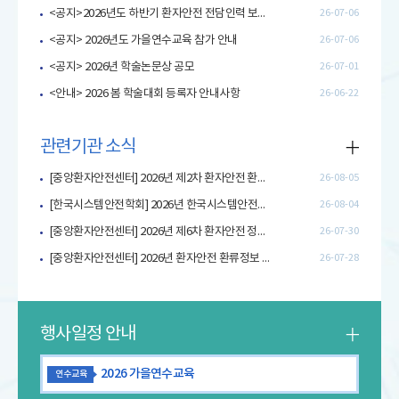
<공지>2026년도 하반기 환자안전 전담인력 보수교육 참가 안내
26-07-06
<공지> 2026년도 가을연수교육 참가 안내
26-07-06
<공지> 2026년 학술논문상 공모
26-07-01
<안내> 2026 봄 학술대회 등록자 안내사항
26-06-22
관련기관 소식
[중앙환자안전센터] 2026년 제2차 환자안전 환류정보 활용 콘텐츠 게시 안내
26-08-05
[한국시스템안전학회] 2026년 한국시스템안전학회 학술대회 개최 안내
26-08-04
[중앙환자안전센터] 2026년 제6차 환자안전 정보제공지 안내
26-07-30
[중앙환자안전센터] 2026년 환자안전 환류정보 활용 우수사례 공모전 개최 안내
26-07-28
행사일정 안내
2026 가을연수교육
연수교육