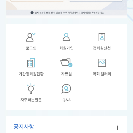
로그인
회원가입
정회원신청
기관정회원현황
자료실
학회 갤러리
자주하는질문
Q&A
공지사항