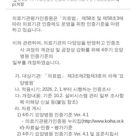
pc저장
의료기관평가인증원은「의료법」 제58조 및 제58조3에
따라 의료기관 인증제도 운영을 위한
인증기준을 마련
하고 있습니다.
이와 관련하여,
의료기관의 다양성을 반영하고 인증조
사 과정의 객관성 및 공정성
강화를 위해 4주기 요양
병원 인증기준의
일부를 개정하였습니다.
가. 대상기관: 「의료법」 제3조제2항제3호의 라목 '요
양병원'
나. 적용시기: 2026. 2. 1.부터 시행하는 인증조사
다. 개정내용: 기준 10.2. 설비시스템 관리 일부 조사항
목 미해당 신설 등(붙임 참조)
라. 자료 게시
1) 4주기 요양병원 인증기준 Ver. 4.1
- 의료기관평가인증원 누리집(
http://www.koiha.or.k
r/)-자료실-인증‧평가기준
2) 4주기 요양병원 인증기준 Ver. 4.1 및 표준지침서