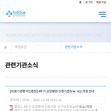
홈
로그인
회원가입
KOREAN SOCIETY FOR QUALITY IN HEALTH CARE
회원공간
관련기관소식
관련기관소식
[의료기관평가인증원] 4주기 요양병원 인증기준(Ver. 4.1) 개정 안내
관리자
|
1592
|
2025-12-04 16:51:21
붙임1. 4주기 요양병원 인증기준 신구대조표.pdf
내 pc저장
붙임2. 4주기 요양병원 인증조사 표준지침서 신구대조표.pdf
내