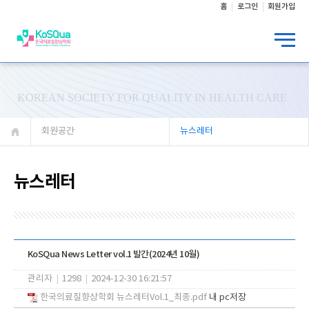
홈
로그인
회원가입
KOREAN SOCIETY FOR QUALITY IN HEALTH CARE
회원공간
뉴스레터
뉴스레터
KoSQua News Letter vol.1 발간(2024년 10월)
관리자
|
1298
|
2024-12-30 16:21:57
한국의료질향상학회 뉴스레터Vol.1_최종.pdf
내 pc저장