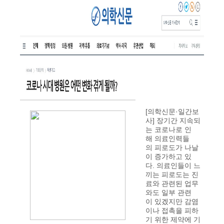
[의학신문·일간보
사] 장기간 지속되
는 코로나로 인
해 의료인력들
의 피로도가 나날
이 증가하고 있
다. 의료인들이 느
끼는 피로도는 진
료와 관련된 업무
와도 일부 관련
이 있겠지만 감염
이나 접촉을 피하
기 위한 제약에 기