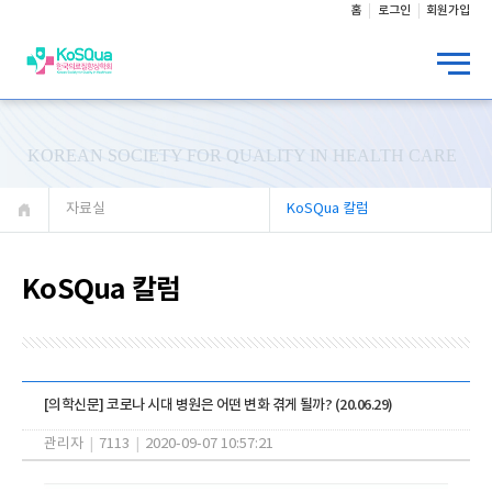
홈
로그인
회원가입
KOREAN SOCIETY FOR QUALITY IN HEALTH CARE
자료실
KoSQua 칼럼
KoSQua 칼럼
[의학신문] 코로나 시대 병원은 어떤 변화 겪게 될까? (20.06.29)
관리자
|
7113
|
2020-09-07 10:57:21