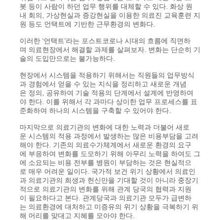
봇 등이 사람이 하던 업무 행위를 대체할 수 있다. 화상 원
내 회의, 가상현실과 증강현실을 이용한 의료진 교육훈련 지
원 등도 언택트에 기반한 근무환경의 변화다.
이러한 ‘언택트’라는 포스트코로나 시대의 흐름에 직면하
며 의료현장에서 해결할 과제를 살펴보자. 변화는 단순히 기
술의 도입만으로는 불가능하다.
현장에서 시스템을 적용하기 위해서는 직원들의 업무방식
과 경험에서 얻을 수 있는 지식을 정리하고 새로운 개념
은 정의, 공유하여 기술 적용의 단계에서 설계에 반영하여
야 한다. 이를 위해서 각 과마다 상이한 업무 프로세스를 표
준화하여 하나의 시스템을 구축할 수 있어야 한다.
마지막으로 의료기관의 변화에 대한 노력과 더불어 새로
운 시스템의 적용 과정에서 발생하는 많은 비용부담을 고려
해야 한다. 기존의 의료수가체계에서 새로운 환경의 요구
에 부응하여 변화를 도모하기 위해 아무리 노력을 하여도 그
에 소요되는 비용 전부를 병원이 부담하는 것은 현실적으
로 매우 어려운 일이다. 국가적 보건 위기 상황에서 의료인
과 의료기관의 희생과 헌신만을 기대할 것이 아니라 중장기
적으로 의료기관의 변화를 위해 관계 당국의 협력과 지원
이 필요하다고 본다. 관계당국과 의료기관 모두가 급변하
는 의료환경에 대처하고 미증유의 위기 상황을 극복하기 위
해 머리를 맞대고 지혜를 모아야 한다.