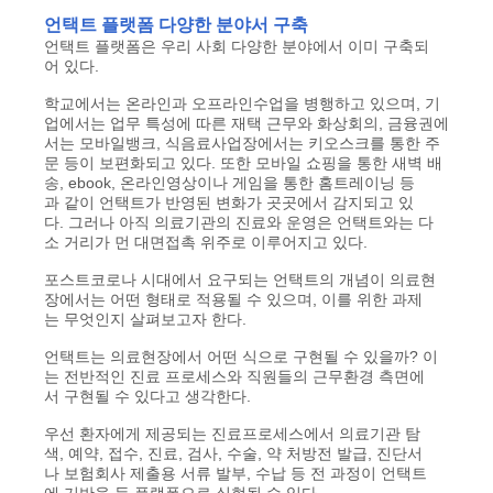
언택트 플랫폼 다양한 분야서 구축
언택트 플랫폼은 우리 사회 다양한 분야에서 이미 구축되
어 있다.
학교에서는 온라인과 오프라인수업을 병행하고 있으며, 기
업에서는 업무 특성에 따른 재택 근무와 화상회의, 금융권에
서는 모바일뱅크, 식음료사업장에서는 키오스크를 통한 주
문 등이 보편화되고 있다. 또한 모바일 쇼핑을 통한 새벽 배
송, ebook, 온라인영상이나 게임을 통한 홈트레이닝 등
과 같이 언택트가 반영된 변화가 곳곳에서 감지되고 있
다. 그러나 아직 의료기관의 진료와 운영은 언택트와는 다
소 거리가 먼 대면접촉 위주로 이루어지고 있다.
포스트코로나 시대에서 요구되는 언택트의 개념이 의료현
장에서는 어떤 형태로 적용될 수 있으며, 이를 위한 과제
는 무엇인지 살펴보고자 한다.
언택트는 의료현장에서 어떤 식으로 구현될 수 있을까? 이
는 전반적인 진료 프로세스와 직원들의 근무환경 측면에
서 구현될 수 있다고 생각한다.
우선 환자에게 제공되는 진료프로세스에서 의료기관 탐
색, 예약, 접수, 진료, 검사, 수술, 약 처방전 발급, 진단서
나 보험회사 제출용 서류 발부, 수납 등 전 과정이 언택트