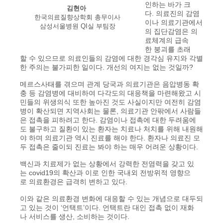
인하는 바가 크
김현아
다. 의료진의 감염
한국의료질향상학회 총무이사
이나 의료기관에서
삼성서울병원 QI실 부팀장
의 집단감염은 의
료체계의 급속
한 붕괴를 초래
할 수 있으므로 의료인들의 감염에 대한 경각심 유지와 각별
한 주의는 불가피한 일이다. 개선의 여지는 없는 것일까?
메르스사태를 겪으며 관계 당국과 의료기관은 음압병동 확
충 등 감염병에 대비하여 다각도의 대응책을 마련해왔고 시
민들의 위생의식 또한 높아진 것도 사실이지만 여전히 감염
병이 확산되면 지역사회는 물론, 의료기관 안팎에서 사람들
은 접촉을 피하려고 한다. 감염이나 접촉에 대한 두려움에
도 불구하고 질환이 있는 환자는 치료나 처치를 위해 내원해
야 하며 의료기관 역시 진료를 해야 한다. 환자나 의료진 모
두 접촉은 줄이되 진료는 봐야 하는 매우 어려운 상황이다.
백신과 치료제가 없는 상황에서 강력한 전염력을 갖고 있
는 covid19의 확산과 이로 인한 국내외 전방위적 영향으
로 의료환경은 급격히 변하고 있다.
이와 같은 의료환경 변화에 대응할 수 있는 개념으로 대두되
고 있는 것이 ‘언택트’이다. 언택트란 대인 접촉 없이 재화
나 서비스를 생산, 소비하는 것이다.