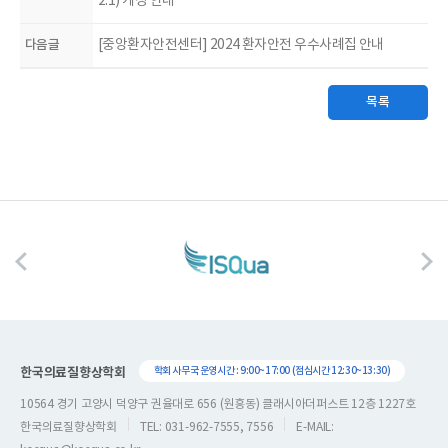
2.1) 개정 안내
다음글
[중앙환자안전센터] 2024 환자안전 우수사례집 안내
목록
한국의료질향상학회
학회 사무국 운영시간 : 9:00~17:00 (점심시간 12:30~13:30)
10564 경기 고양시 덕양구 권율대로 656 (원흥동) 클래시아더퍼스트 12층 1227호
한국의료질향상학회
TEL: 031-962-7555, 7556
E-MAIL: