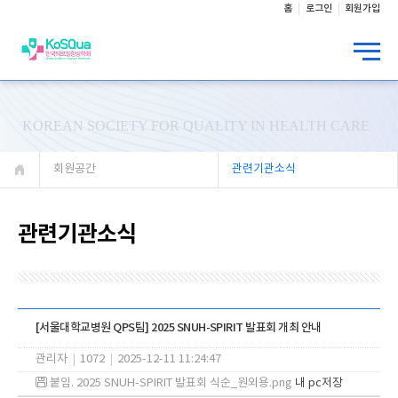
홈
로그인
회원가입
KOREAN SOCIETY FOR QUALITY IN HEALTH CARE
회원공간
관련기관소식
관련기관소식
[서울대학교병원 QPS팀] 2025 SNUH-SPIRIT 발표회 개최 안내
관리자
|
1072
|
2025-12-11 11:24:47
붙임. 2025 SNUH-SPIRIT 발표회 식순_원외용.png
내 pc저장