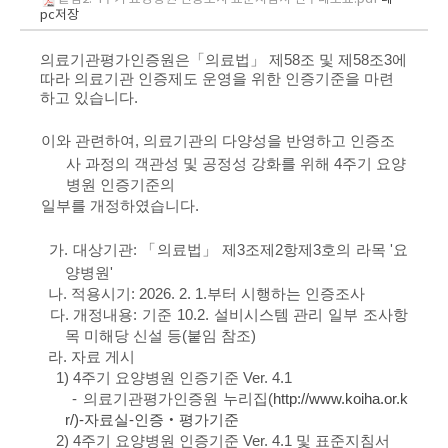
pc저장
의료기관평가인증원은「의료법」 제58조 및 제58조3에
따라 의료기관 인증제도 운영을 위한
인증기준을 마련
하고 있습니다.
이와 관련하여,
의료기관의 다양성을 반영하고 인증조
사 과정의 객관성 및 공정성
강화를 위해 4주기 요양
병원 인증기준의
일부를 개정하였습니다.
가. 대상기관: 「의료법」 제3조제2항제3호의 라목 '요
양병원'
나. 적용시기: 2026. 2. 1.부터 시행하는 인증조사
다. 개정내용: 기준 10.2. 설비시스템 관리 일부 조사항
목 미해당 신설 등(붙임 참조)
라. 자료 게시
1) 4주기 요양병원 인증기준 Ver. 4.1
- 의료기관평가인증원 누리집(
http://www.koiha.or.k
r/)-자료실-인증‧평가기준
2) 4주기 요양병원 인증기준 Ver. 4.1 및 표준지침서