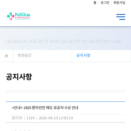
홈
로그인
회원가입
KOREAN SOCIETY FOR QUALITY IN HEALTH CARE
회원공간
공지사항
공지사항
<안내> 2025 환자안전 제도 유공자 수상 안내
관리자
|
1334
|
2025-09-19 13:03:19