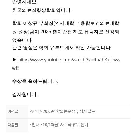
안녕하세요,
한국의료질향상학회입니다.
학회 이상규 부회장(연세대학교 융합보건의료대학
원 원장)님이 2025 환자안전 제도 유공자로 선정되
었습니다.
관련 영상은 학회 유튜브에서 확인 가능합니다.
▶
https://www.youtube.com/watch?v=4uahKuTww
wE
수상을 축하드립니다.
감사합니다.
이전글
<안내> 2025년 학술논문상 수상자 발표
다음글
<안내> 10/10(금) 사무국 휴무 안내