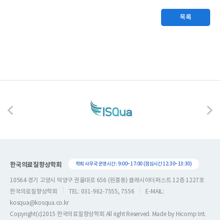
목록
한국의료질향상학회
학회 사무국 운영시간 : 9:00~17:00 (점심시간 12:30~13:30)
10564 경기 고양시 덕양구 권율대로 656 (원흥동) 클래시아더퍼스트 12층 1227호
한국의료질향상학회
TEL: 031-962-7555, 7556
E-MAIL:
kosqua@kosqua.co.kr
Copyright(c)2015 한국의료질향상학회 All right Reserved. Made by
Hicomp Int.