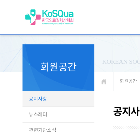
KOREAN SOC
회원공간
회원공간
공지사항
공지사
뉴스레터
관련기관소식