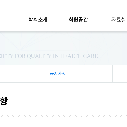
학회소개
회원공간
자료실
IETY FOR QUALITY IN HEALTH CARE
공지사항
항