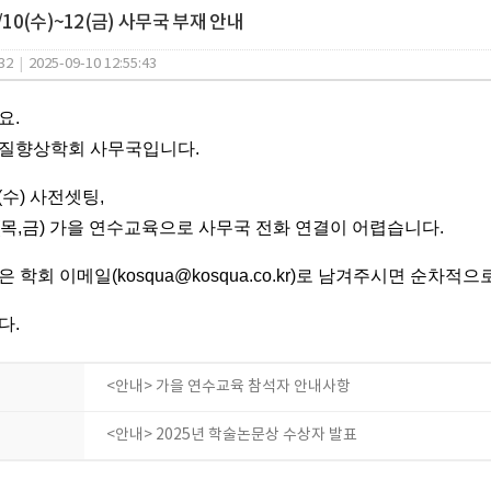
/10(수)~12(금) 사무국 부재 안내
32
|
2025-09-10 12:55:43
요.
질향상학회 사무국입니다.
(수) 사전셋팅,
일(목,금) 가을 연수교육으로 사무국 전화 연결이 어렵습니다.
 학회 이메일(kosqua@kosqua.co.kr)로 남겨주시면 순차
다.
<안내> 가을 연수교육 참석자 안내사항
<안내> 2025년 학술논문상 수상자 발표